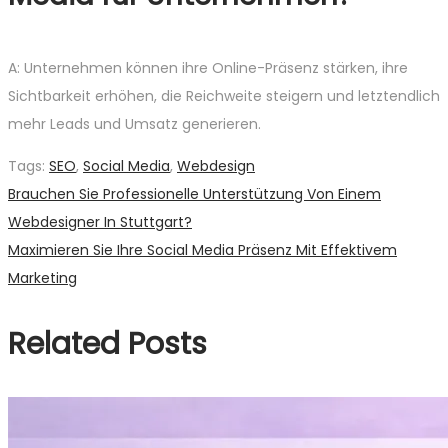
A: Unternehmen können ihre Online-Präsenz stärken, ihre
Sichtbarkeit erhöhen, die Reichweite steigern und letztendlich
mehr Leads und Umsatz generieren.
Tags
:
SEO
,
Social Media
,
Webdesign
Beitragsnavigation
Previous
Brauchen Sie Professionelle Unterstützung Von Einem
post:
Webdesigner In Stuttgart?
Next
Maximieren Sie Ihre Social Media Präsenz Mit Effektivem
post:
Marketing
Related Posts