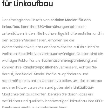
für Linkaufbau
Der strategische Einsatz von
sozialen Medien für den
Linkaufbau
kann Ihre
SEO-Bemühungen
erheblich
unterstützen. Indem Sie hochwertige Inhalte erstellen und in
den sozialen Medien teilen, erhöhen Sie die
Wahrscheinlichkeit, dass andere Websites auf Ihre Inhalte
verlinken. Backlinks von vertrauenswürdigen Quellen sind ein
wichtiger Faktor für die
Suchmaschinenoptimierung
und
können Ihre
Ranglistenpositionen
verbessern. Achten Sie
darauf, Ihre Social-Media-Profile zu optimieren und
regelmäßig relevanten Content zu teilen, um das Interesse
anderer Nutzer zu wecken und potenzielle
Linkaufbau
-
Möglichkeiten zu schaffen. Denken Sie daran, dass ein
natürlicher und qualitativ hochwertiger Linkaufbau Ihre
SEO-
Ergebnisse
nachhaltig verbessern kann.