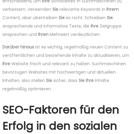
entscheidend, um
Ihre
Sichtbarkeit in Suchmaschinen zu
verbessern. Verwenden
Sie
relevante Keywords in
Ihrem
Content, aber übertreiben
Sie
es nicht. Schreiben
Sie
ansprechende und informative Texte, die
Ihre
Zielgruppe
ansprechen und
Ihren
Mehrwert verdeutlichen.
Darüber hinaus
ist es wichtig, regelmäßig neuen Content zu
veröffentlichen und bestehende Inhalte zu aktualisieren, um
Ihre
Website frisch und relevant zu halten. Suchmaschinen
bevorzugen Websites mit hochwertigen und aktuellen
Inhalten, also stellen
Sie
sicher, dass
Sie
Ihre
Inhalte
regelmäßig optimieren.
SEO-Faktoren für den
Erfolg in den sozialen