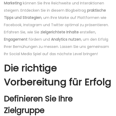
d
d
Marketing
können Sie Ihre Reichweite und Interaktionen
o
i
steigern. Entdecken Sie in diesem Blogbeitrag
praktische
n
n
Tipps und Strategien
, um Ihre Marke auf Plattformen wie
Facebook, Instagram und Twitter optimal zu präsentieren.
Erfahren Sie, wie Sie
zielgerichtete Inhalte
erstellen,
Engagement
fördern und
Analytics nutzen
, um den Erfolg
Ihrer Bemühungen zu messen. Lassen Sie uns gemeinsam
Ihr Social Media Spiel auf das nächste Level bringen!
Die richtige
Vorbereitung für Erfolg
Definieren Sie Ihre
Zielgruppe