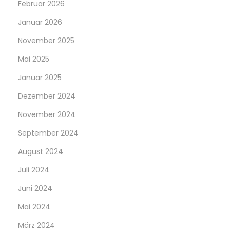
Februar 2026
O
Januar 2026
-
L
November 2025
e
Mai 2025
i
Januar 2025
s
Dezember 2024
t
u
November 2024
n
September 2024
g
August 2024
e
n
Juli 2024
Juni 2024
Mai 2024
März 2024