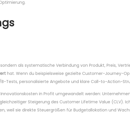
Optimierung.
ngs
, sondern als systematische Verbindung von Produkt, Preis, Vert
ert
hat. Wenn du beispielsweise gezielte Customer-Journey-Opt
B-Tests, personalisierte Angebote und klare Call-to-Action-Str
ob Innovationskosten in Profit umgewandelt werden: Unternehme
gleichzeitiger Steigerung des Customer Lifetime Value (CLV). Ic
en, weil sie direkte Steuergrößen für Budgetallokation und W