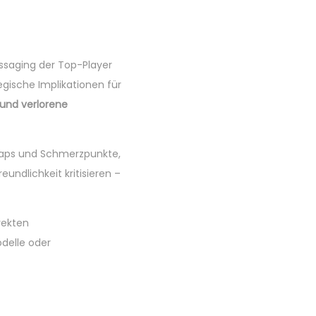
ssaging der Top-Player
egische Implikationen für
und verlorene
Gaps und Schmerzpunkte,
eundlichkeit kritisieren –
rekten
delle oder