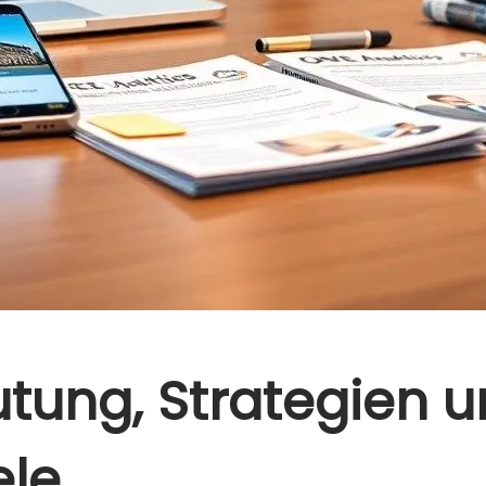
tung, Strategien 
ele