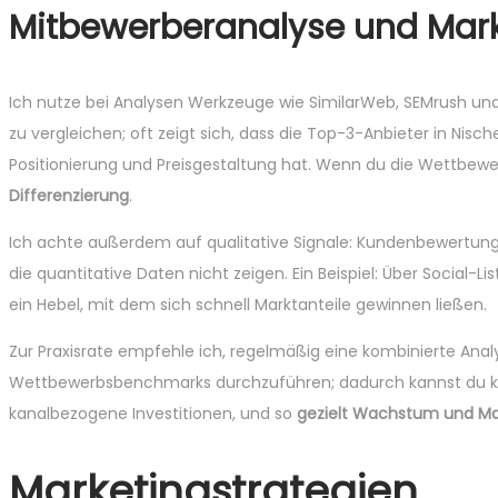
Mitbewerberanalyse und Mar
Ich nutze bei Analysen Werkzeuge wie SimilarWeb, SEMrush un
zu vergleichen; oft zeigt sich, dass die Top-3-Anbieter in Nis
Positionierung und Preisgestaltung hat. Wenn du die Wettbewer
Differenzierung
.
Ich achte außerdem auf qualitative Signale: Kundenbewertun
die quantitative Daten nicht zeigen. Ein Beispiel: Über Social-Li
ein Hebel, mit dem sich schnell Marktanteile gewinnen ließen.
Zur Praxisrate empfehle ich, regelmäßig eine kombinierte Ana
Wettbewerbsbenchmarks durchzuführen; dadurch kannst du kon
kanalbezogene Investitionen, und so
gezielt Wachstum und Ma
Marketingstrategien