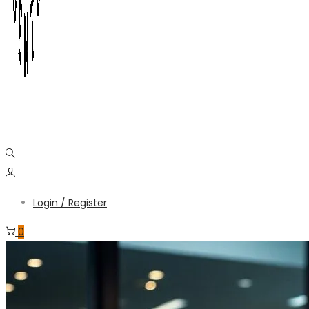
Login / Register
0