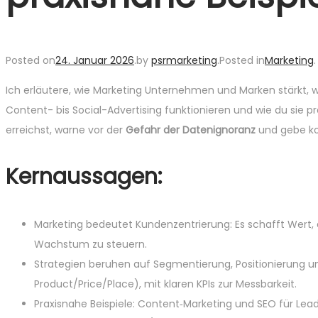
Posted on
24. Januar 2026
.
by
psrmarketing
.
Posted in
Marketing
.
Ich erläutere, wie Marketing Unternehmen und Marken stärkt,
Content- bis Social-Advertising funktionieren und wie du sie p
erreichst, warne vor der
Gefahr der Datenignoranz
und gebe kon
Kernaussagen:
Marketing bedeutet Kundenzentrierung: Es schafft Wert,
Wachstum zu steuern.
Strategien beruhen auf Segmentierung, Positionierung un
Product/Price/Place), mit klaren KPIs zur Messbarkeit.
Praxisnahe Beispiele: Content‑Marketing und SEO für Lea