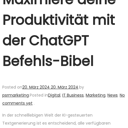
Produktivität mit
der ChatGPT
Befehls-Bibel
Posted on
20. März 2024
20. März 2024
.
by
psrmarketing
.
Posted in
Digital
,
IT Business
,
Marketing
,
News
.
No
comments yet
.
In der schnelllebigen Welt der KI-gesteuerten
Textgenerierung ist es entscheidend, alle verfügbaren