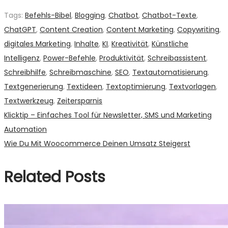
Tags
:
Befehls-Bibel
,
Blogging
,
Chatbot
,
Chatbot-Texte
,
ChatGPT
,
Content Creation
,
Content Marketing
,
Copywriting
,
digitales Marketing
,
Inhalte
,
KI
,
Kreativität
,
Künstliche
Intelligenz
,
Power-Befehle
,
Produktivität
,
Schreibassistent
,
Schreibhilfe
,
Schreibmaschine
,
SEO
,
Textautomatisierung
,
Textgenerierung
,
Textideen
,
Textoptimierung
,
Textvorlagen
,
Textwerkzeug
,
Zeitersparnis
Beitragsnavigation
Previous
Klicktip – Einfaches Tool für Newsletter, SMS und Marketing
post:
Automation
Next
Wie Du Mit Woocommerce Deinen Umsatz Steigerst
post:
Related Posts