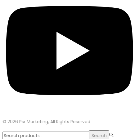
© 2026 Psr Marketing, All Rights Reserved
Search
Search