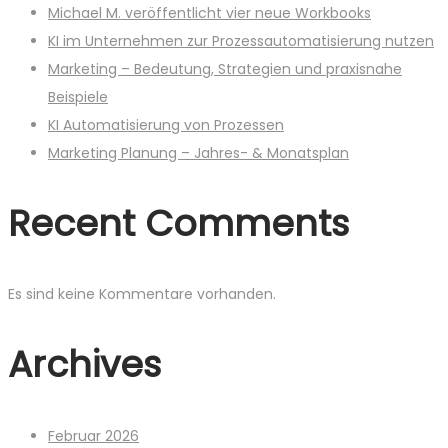
Michael M. veröffentlicht vier neue Workbooks
KI im Unternehmen zur Prozessautomatisierung nutzen
Marketing – Bedeutung, Strategien und praxisnahe
Beispiele
KI Automatisierung von Prozessen
Marketing Planung – Jahres- & Monatsplan
Recent Comments
Es sind keine Kommentare vorhanden.
Archives
Februar 2026