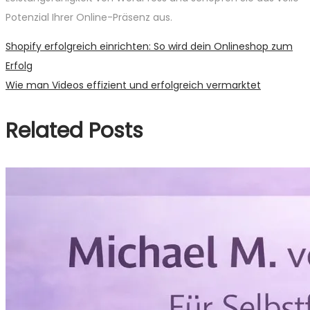
Potenzial Ihrer Online-Präsenz aus.
Beitragsnavigation
Previous
Shopify erfolgreich einrichten: So wird dein Onlineshop zum
post:
Erfolg
Next
Wie man Videos effizient und erfolgreich vermarktet
post:
Related Posts