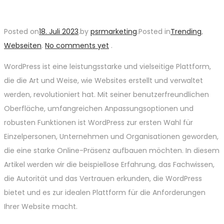
Posted on
18. Juli 2023
.
by
psrmarketing
.
Posted in
Trending
,
Webseiten
.
No comments yet
.
WordPress ist eine leistungsstarke und vielseitige Plattform,
die die Art und Weise, wie Websites erstellt und verwaltet
werden, revolutioniert hat. Mit seiner benutzerfreundlichen
Oberfläche, umfangreichen Anpassungsoptionen und
robusten Funktionen ist WordPress zur ersten Wahl für
Einzelpersonen, Unternehmen und Organisationen geworden,
die eine starke Online-Präsenz aufbauen möchten. In diesem
Artikel werden wir die beispiellose Erfahrung, das Fachwissen,
die Autorität und das Vertrauen erkunden, die WordPress
bietet und es zur idealen Plattform für die Anforderungen
Ihrer Website macht.