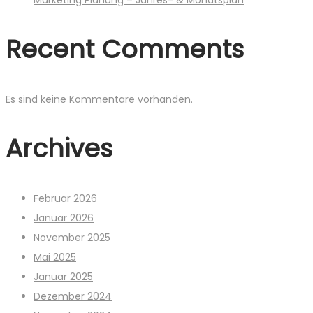
Marketing Planung – Jahres- & Monatsplan
Recent Comments
Es sind keine Kommentare vorhanden.
Archives
Februar 2026
Januar 2026
November 2025
Mai 2025
Januar 2025
Dezember 2024