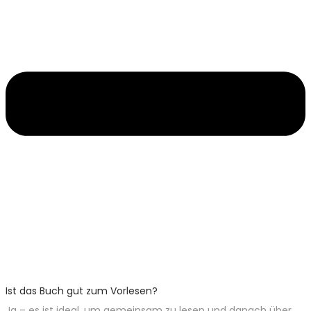
Ist das Buch gut zum Vorlesen?
Ja – es ist ideal, um gemeinsam zu lesen und danach über