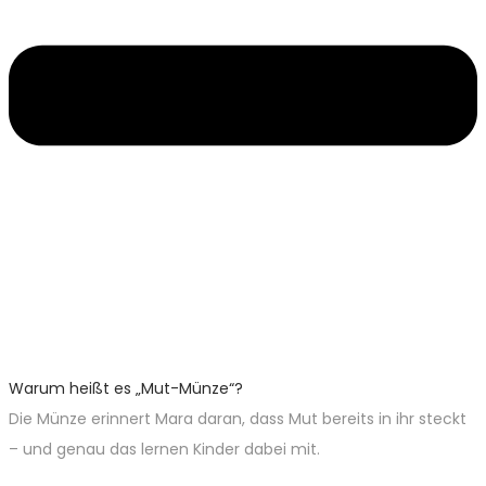
Warum heißt es „Mut-Münze“?
Die Münze erinnert Mara daran, dass Mut bereits in ihr steckt
– und genau das lernen Kinder dabei mit.