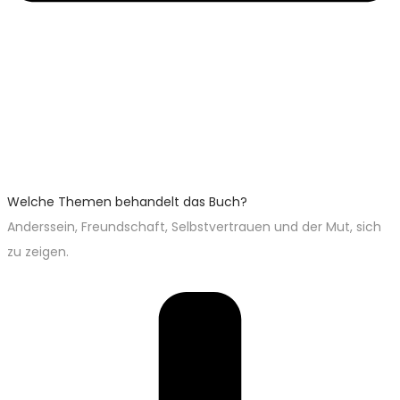
Welche Themen behandelt das Buch?
Anderssein, Freundschaft, Selbstvertrauen und der Mut, sich
zu zeigen.