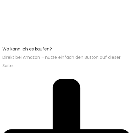
Wo kann ich es kaufen?
Direkt bei Amazon – nutze einfach den Button auf dieser
Seite.