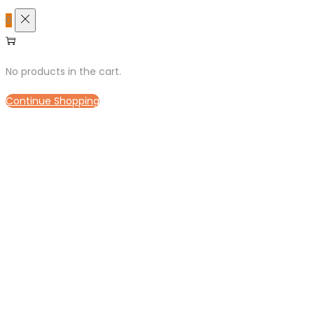
0
No products in the cart.
Continue Shopping