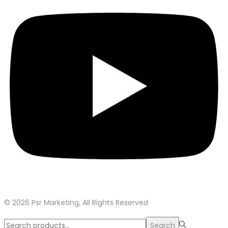
© 2026 Psr Marketing, All Rights Reserved
Search
Search