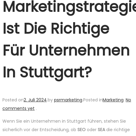
Marketingstrategi
Ist Die Richtige
Für Unternehmen
In Stuttgart?
Posted on
2. Juli 2024
.
by
psrmarketing
.
Posted in
Marketing
.
No
comments yet
.
Wenn Sie ein Unternehmen in Stuttgart führen, stehen Sie
sicherlich vor der Entscheidung, ob
SEO
oder
SEA
die richtige