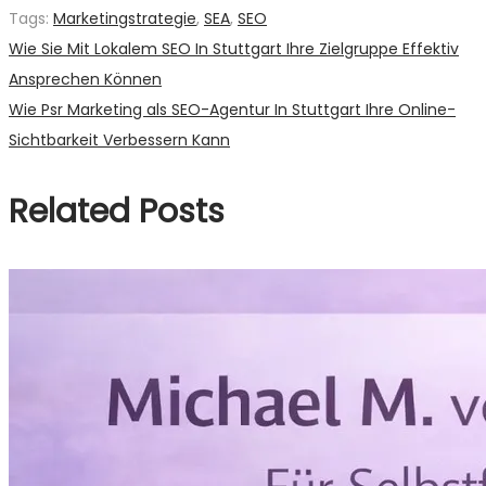
Tags
:
Marketingstrategie
,
SEA
,
SEO
Beitragsnavigation
Previous
Wie Sie Mit Lokalem SEO In Stuttgart Ihre Zielgruppe Effektiv
post:
Ansprechen Können
Next
Wie Psr Marketing als SEO-Agentur In Stuttgart Ihre Online-
post:
Sichtbarkeit Verbessern Kann
Related Posts