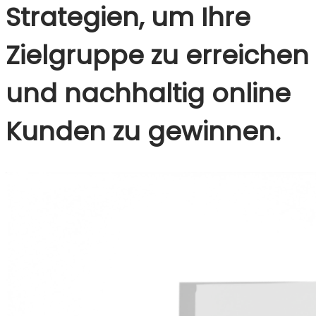
Strategien, um Ihre
Zielgruppe zu erreichen
und nachhaltig online
Kunden zu gewinnen.