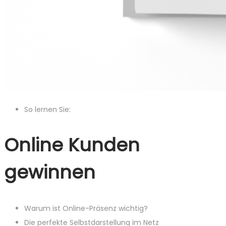
So lernen Sie:
Online Kunden
gewinnen
Warum ist Online-Präsenz wichtig?
Die perfekte Selbstdarstellung im Netz