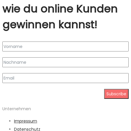
wie du online Kunden
gewinnen kannst!
Subscribe
Unternehmen
Impressum
Datenschutz